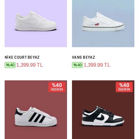
NIKE COURT BEYAZ
VANS BEYAZ
1,399.99 TL
1,399.99 TL
%40
%40
%40
%40
İNDİRİM
İNDİRİM