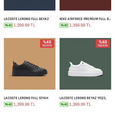
LACOSTE LEROND FULL BEYAZ
NIKE AIRFORCE PREMIUM FULL BEYAZ
1,399.99 TL
1,399.99 TL
%40
%40
%40
%40
İNDİRİM
İNDİRİM
LACOSTE LEROND FULL SIYAH
LACOSTE LEROND BEYAZ YEŞIL
1,399.99 TL
1,399.99 TL
%40
%40