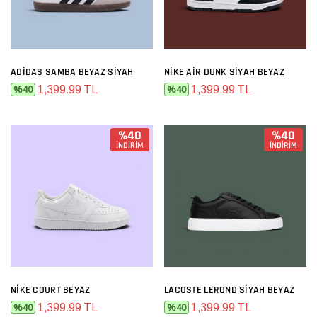
ADIDAS SAMBA BEYAZ SIYAH
NIKE AIR DUNK SIYAH BEYAZ
1,399.99 TL
1,399.99 TL
%40
%40
%40
%40
İNDİRİM
İNDİRİM
NIKE COURT BEYAZ
LACOSTE LEROND SIYAH BEYAZ
1,399.99 TL
1,399.99 TL
%40
%40