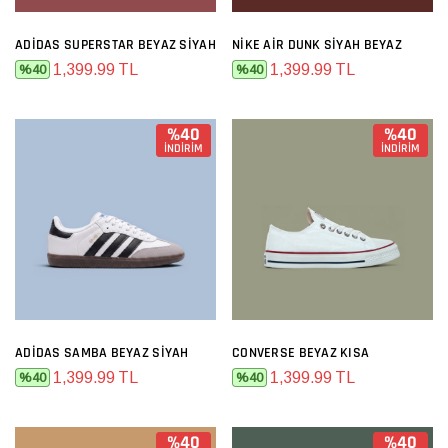
ADIDAS SUPERSTAR BEYAZ SIYAH
NIKE AIR DUNK SIYAH BEYAZ
1,399.99 TL
1,399.99 TL
%40
%40
%40
%40
İNDİRİM
İNDİRİM
ADIDAS SAMBA BEYAZ SIYAH
CONVERSE BEYAZ KISA
1,399.99 TL
1,399.99 TL
%40
%40
%40
%40