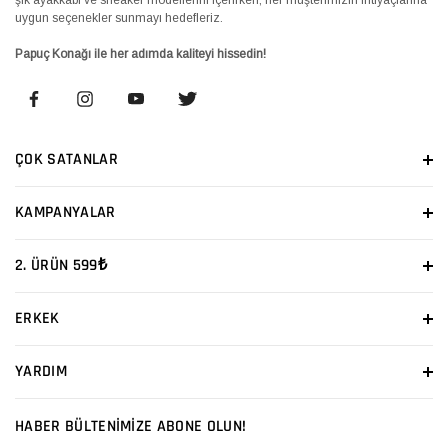
uygun seçenekler sunmayı hedefleriz.
Papuç Konağı ile her adımda kaliteyi hissedin!
ÇOK SATANLAR
KAMPANYALAR
2. ÜRÜN 599₺
ERKEK
YARDIM
HABER BÜLTENİMİZE ABONE OLUN!