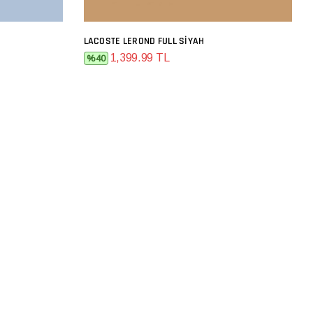
LACOSTE LEROND FULL SIYAH
SEPETE EKLE
1,399.99 TL
%40