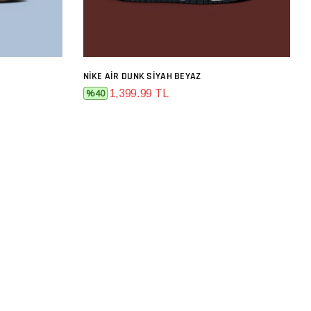
NIKE AIR DUNK SIYAH BEYAZ
SEPETE EKLE
1,399.99 TL
%40