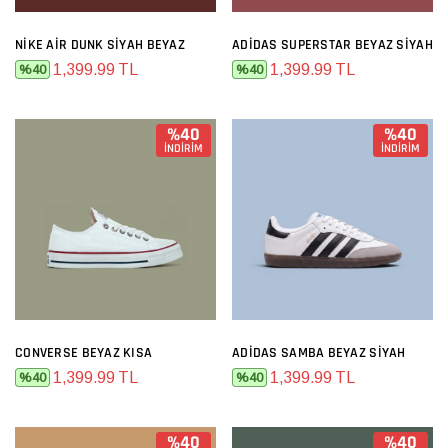
NIKE AIR DUNK SIYAH BEYAZ
ADIDAS SUPERSTAR BEYAZ SIYAH
1,399.99 TL
1,399.99 TL
%40
%40
%40
%40
İNDİRİM
İNDİRİM
CONVERSE BEYAZ KISA
ADIDAS SAMBA BEYAZ SIYAH
1,399.99 TL
1,399.99 TL
%40
%40
%40
%40