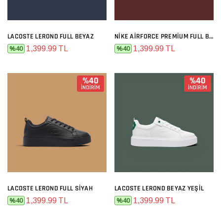
LACOSTE LEROND FULL BEYAZ
NIKE AIRFORCE PREMIUM FULL BEYAZ
1,399.99 TL
1,399.99 TL
%40
%40
%40
%40
İNDİRİM
İNDİRİM
LACOSTE LEROND FULL SIYAH
LACOSTE LEROND BEYAZ YEŞIL
1,399.99 TL
1,399.99 TL
%40
%40