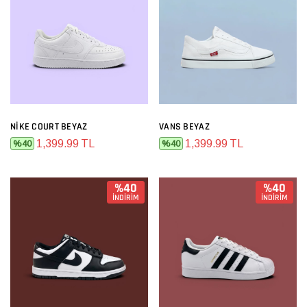
NIKE COURT BEYAZ
VANS BEYAZ
1,399.99 TL
1,399.99 TL
%40
%40
%40
%40
İNDİRİM
İNDİRİM