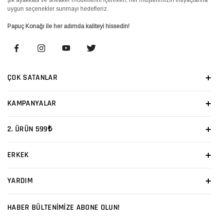
uygun seçenekler sunmayı hedefleriz.
Papuç Konağı ile her adımda kaliteyi hissedin!
ÇOK SATANLAR
KAMPANYALAR
2. ÜRÜN 599₺
ERKEK
YARDIM
HABER BÜLTENİMİZE ABONE OLUN!