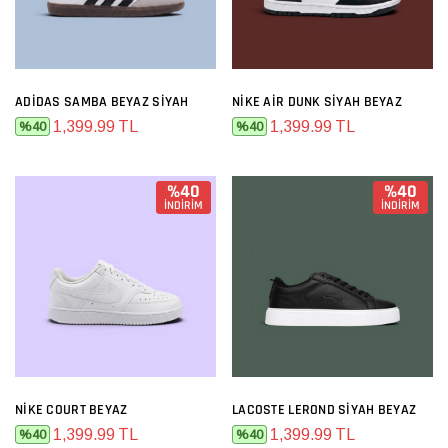
ADIDAS SAMBA BEYAZ SIYAH
NIKE AIR DUNK SIYAH BEYAZ
1,399.99 TL
1,399.99 TL
%40
%40
%40
%40
İNDİRİM
İNDİRİM
NIKE COURT BEYAZ
LACOSTE LEROND SIYAH BEYAZ
1,399.99 TL
1,399.99 TL
%40
%40