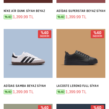
NIKE AIR DUNK SIYAH BEYAZ
ADIDAS SUPERSTAR BEYAZ SIYAH
1,399.99 TL
1,399.99 TL
%40
%40
%40
%40
İNDİRİM
İNDİRİM
ADIDAS SAMBA BEYAZ SIYAH
LACOSTE LEROND FULL SIYAH
1,399.99 TL
1,399.99 TL
%40
%40
%40
%40