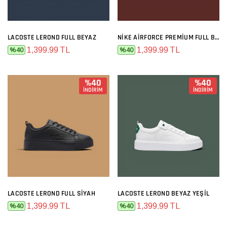
LACOSTE LEROND FULL BEYAZ
NIKE AIRFORCE PREMIUM FULL BEYAZ
1,399.99 TL
1,399.99 TL
%40
%40
%40
%40
İNDİRİM
İNDİRİM
LACOSTE LEROND FULL SIYAH
LACOSTE LEROND BEYAZ YEŞIL
1,399.99 TL
1,399.99 TL
%40
%40