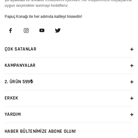
uygun seçenekler sunmayı hedefleriz.
Papuç Konağı ile her adımda kaliteyi hissedin!
ÇOK SATANLAR
KAMPANYALAR
2. ÜRÜN 599₺
ERKEK
YARDIM
HABER BÜLTENİMİZE ABONE OLUN!