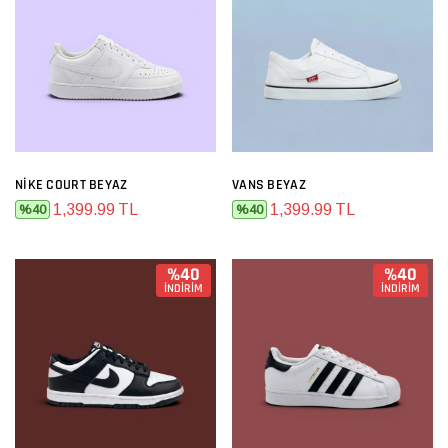
NIKE COURT BEYAZ
VANS BEYAZ
1,399.99 TL
1,399.99 TL
%40
%40
%40
%40
İNDİRİM
İNDİRİM