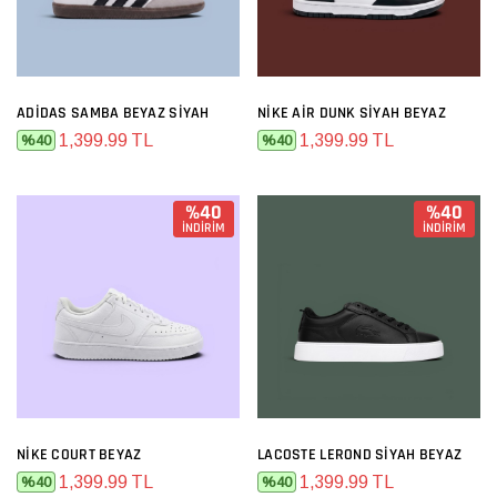
ADIDAS SAMBA BEYAZ SIYAH
NIKE AIR DUNK SIYAH BEYAZ
1,399.99 TL
1,399.99 TL
%40
%40
%40
%40
İNDİRİM
İNDİRİM
NIKE COURT BEYAZ
LACOSTE LEROND SIYAH BEYAZ
1,399.99 TL
1,399.99 TL
%40
%40