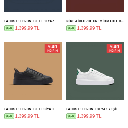
LACOSTE LEROND FULL BEYAZ
NIKE AIRFORCE PREMIUM FULL BEYAZ
1,399.99 TL
1,399.99 TL
%40
%40
%40
%40
İNDİRİM
İNDİRİM
LACOSTE LEROND FULL SIYAH
LACOSTE LEROND BEYAZ YEŞIL
1,399.99 TL
1,399.99 TL
%40
%40