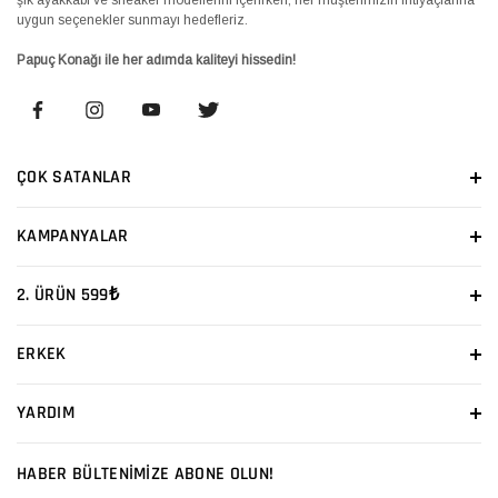
uygun seçenekler sunmayı hedefleriz.
Papuç Konağı ile her adımda kaliteyi hissedin!
ÇOK SATANLAR
KAMPANYALAR
2. ÜRÜN 599₺
ERKEK
YARDIM
HABER BÜLTENİMİZE ABONE OLUN!