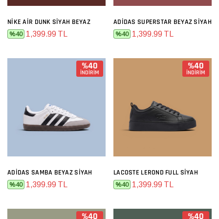
NIKE AIR DUNK SIYAH BEYAZ
ADIDAS SUPERSTAR BEYAZ SIYAH
1,399.99 TL
1,399.99 TL
%40
%40
%40
%40
İNDİRİM
İNDİRİM
ADIDAS SAMBA BEYAZ SIYAH
LACOSTE LEROND FULL SIYAH
1,399.99 TL
1,399.99 TL
%40
%40
%40
%40