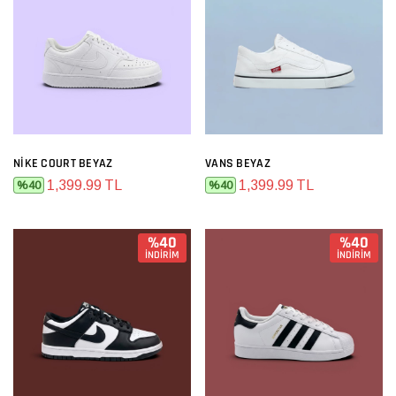
NIKE COURT BEYAZ
VANS BEYAZ
1,399.99 TL
1,399.99 TL
%40
%40
%40
%40
İNDİRİM
İNDİRİM