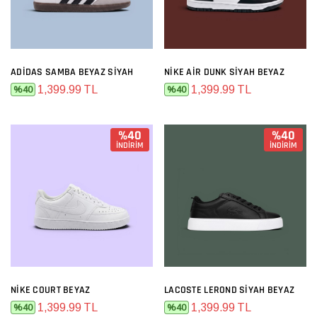
ADIDAS SAMBA BEYAZ SIYAH
NIKE AIR DUNK SIYAH BEYAZ
1,399.99 TL
1,399.99 TL
%40
%40
%40
%40
İNDİRİM
İNDİRİM
NIKE COURT BEYAZ
LACOSTE LEROND SIYAH BEYAZ
1,399.99 TL
1,399.99 TL
%40
%40