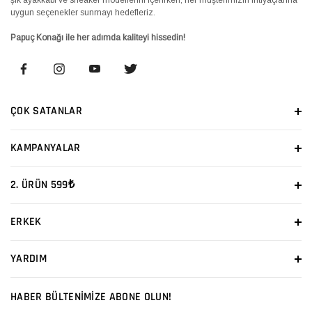
uygun seçenekler sunmayı hedefleriz.
Papuç Konağı ile her adımda kaliteyi hissedin!
ÇOK SATANLAR
KAMPANYALAR
2. ÜRÜN 599₺
ERKEK
YARDIM
HABER BÜLTENİMİZE ABONE OLUN!