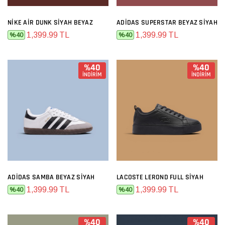
NIKE AIR DUNK SIYAH BEYAZ
ADIDAS SUPERSTAR BEYAZ SIYAH
1,399.99 TL
1,399.99 TL
%40
%40
%40
%40
İNDİRİM
İNDİRİM
ADIDAS SAMBA BEYAZ SIYAH
LACOSTE LEROND FULL SIYAH
1,399.99 TL
1,399.99 TL
%40
%40
%40
%40