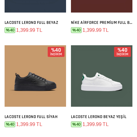
LACOSTE LEROND FULL BEYAZ
NIKE AIRFORCE PREMIUM FULL BEYAZ
1,399.99 TL
1,399.99 TL
%40
%40
%40
%40
İNDİRİM
İNDİRİM
LACOSTE LEROND FULL SIYAH
LACOSTE LEROND BEYAZ YEŞIL
1,399.99 TL
1,399.99 TL
%40
%40