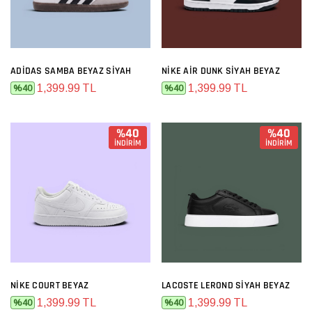
ADIDAS SAMBA BEYAZ SIYAH
NIKE AIR DUNK SIYAH BEYAZ
1,399.99 TL
1,399.99 TL
%40
%40
%40
%40
İNDİRİM
İNDİRİM
NIKE COURT BEYAZ
LACOSTE LEROND SIYAH BEYAZ
1,399.99 TL
1,399.99 TL
%40
%40