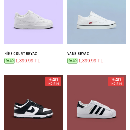
NIKE COURT BEYAZ
VANS BEYAZ
1,399.99 TL
1,399.99 TL
%40
%40
%40
%40
İNDİRİM
İNDİRİM