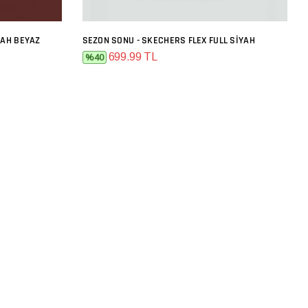
YAH BEYAZ
SEZON SONU - SKECHERS FLEX FULL SIYAH
SEPETE EKLE
699.99 TL
%40