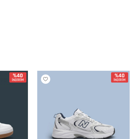
%40
%40
İNDİRİM
İNDİRİM