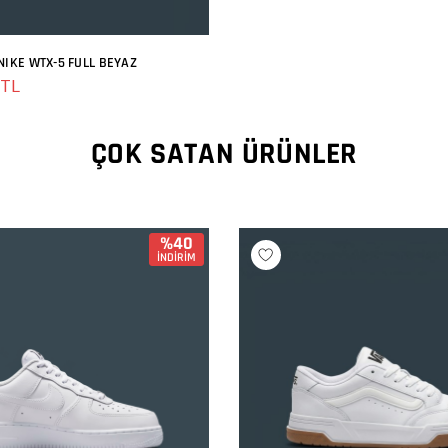
NIKE WTX-5 FULL BEYAZ
SEPETE EKLE
 TL
ÇOK SATAN ÜRÜNLER
%40
İNDİRİM