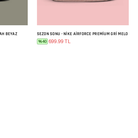
YAH BEYAZ
SEZON SONU - NIKE AIRFORCE PREMIUM GRI MELO
SEPETE EKLE
699.99 TL
%40