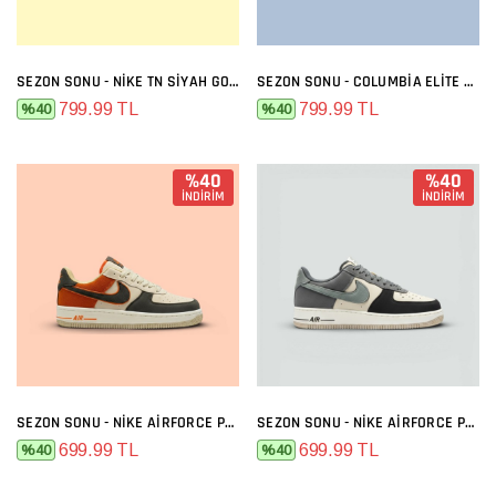
SEZON SONU - NIKE TN SIYAH GOLD
SEZON SONU - COLUMBIA ELITE SIYAH FÜME
799.99 TL
799.99 TL
%40
%40
%40
%40
İNDİRİM
İNDİRİM
SEZON SONU - NIKE AIRFORCE PREMIUM BEJ FÜME TURUNCU
SEZON SONU - NIKE AIRFORCE PREMIUM BEJ FÜME
699.99 TL
699.99 TL
%40
%40