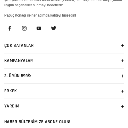
uygun seçenekler sunmayı hedefleriz.
Papuç Konağı ile her adımda kaliteyi hissedin!
ÇOK SATANLAR
KAMPANYALAR
2. ÜRÜN 599₺
ERKEK
YARDIM
HABER BÜLTENİMİZE ABONE OLUN!