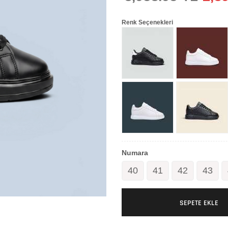
Renk Seçenekleri
Numara
40
41
42
43
SEPETE EKLE