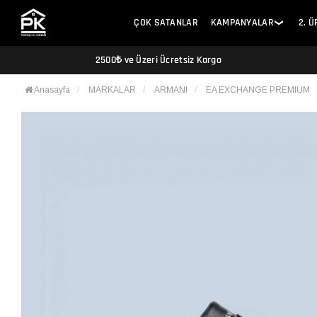
ÇOK SATANLAR
KAMPANYALAR
2. 
❯
2500₺ ve Üzeri Ücretsiz Kargo
Anasayfa
MARKALAR
ARMANI
EA EXCHANGE PREMIUM