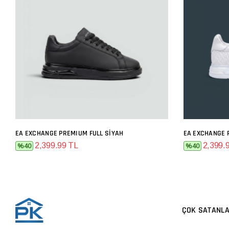
EA EXCHANGE PREMIUM FULL SIYAH
EA EXCHANGE 
SEPETE EKLE
2,399.99 TL
2,399.
%40
%40
ÇOK SATANL