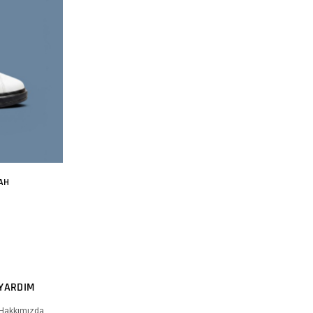
AH
YARDIM
Hakkımızda