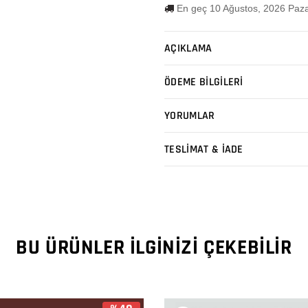
En geç 10 Ağustos, 2026 Paza
AÇIKLAMA
ÖDEME BİLGİLERİ
YORUMLAR
TESLİMAT & İADE
BU ÜRÜNLER İLGINIZI ÇEKEBILIR