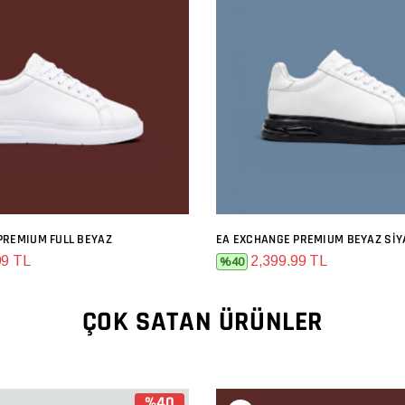
PREMIUM FULL BEYAZ
EA EXCHANGE PREMIUM BEYAZ SIY
SEPETE EKLE
SEPETE EKLE
99 TL
2,399.99 TL
%40
ÇOK SATAN ÜRÜNLER
%40