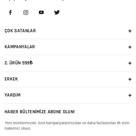
ÇOK SATANLAR
KAMPANYALAR
2. ÜRÜN 599₺
ERKEK
YARDIM
HABER BÜLTENİMİZE ABONE OLUN!
Yeni ürünlerimizde, özel kampanyalarımızdan ve daha fazlasından ilk sizin
haberiniz olsun.