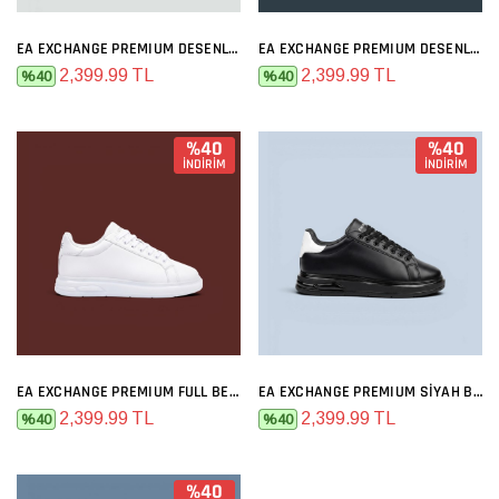
EA EXCHANGE PREMIUM DESENLI SIYAH BEYAZ
EA EXCHANGE PREMIUM DESENLI FULL BEYAZ
2,399.99 TL
2,399.99 TL
%40
%40
%40
%40
İNDİRİM
İNDİRİM
EA EXCHANGE PREMIUM FULL BEYAZ
EA EXCHANGE PREMIUM SIYAH BEYAZ
2,399.99 TL
2,399.99 TL
%40
%40
%40