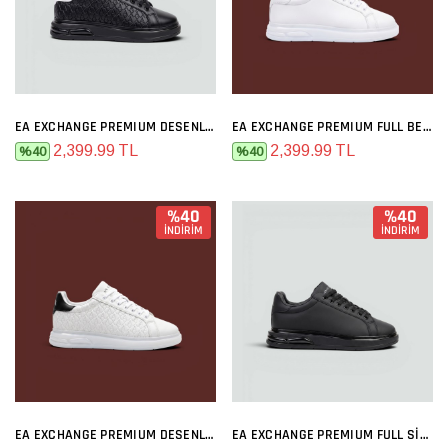
EA EXCHANGE PREMIUM DESENLI SIYAH BEYAZ
EA EXCHANGE PREMIUM FULL BEYAZ
2,399.99 TL
2,399.99 TL
%40
%40
%40
%40
İNDİRİM
İNDİRİM
EA EXCHANGE PREMIUM DESENLI BEYAZ SIYAH
EA EXCHANGE PREMIUM FULL SIYAH