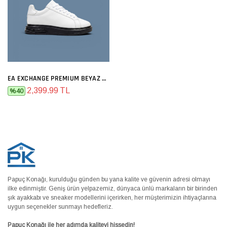
EA EXCHANGE PREMIUM BEYAZ SIYAH
2,399.99 TL
%40
Papuç Konağı, kurulduğu günden bu yana kalite ve güvenin adresi olmayı
ilke edinmiştir. Geniş ürün yelpazemiz, dünyaca ünlü markaların bir birinden
şık ayakkabı ve sneaker modellerini içerirken, her müşterimizin ihtiyaçlarına
uygun seçenekler sunmayı hedefleriz.
Papuç Konağı ile her adımda kaliteyi hissedin!