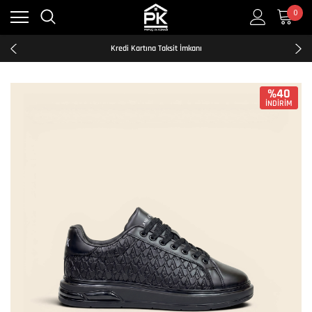
Kredi Kartına Taksit İmkanı
0
2500₺ ve Üzeri Ücretsiz Kargo
Tüm Türkiye'ye Hızlı ve Şeffaf Kargo
Kredi Kartına Taksit İmkanı
2500₺ ve Üzeri Ücretsiz Kargo
Tüm Türkiye'ye Hızlı ve Şeffaf Kargo
Kredi Kartına Taksit İmkanı
%40
İNDİRİM