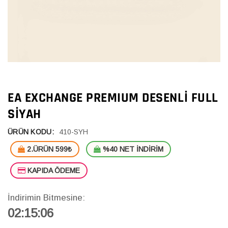
EA EXCHANGE PREMIUM DESENLI FULL
SIYAH
ÜRÜN KODU:
410-SYH
2.ÜRÜN 599₺
%40 NET İNDİRİM
KAPIDA ÖDEME
İndirimin Bitmesine:
02:15:06