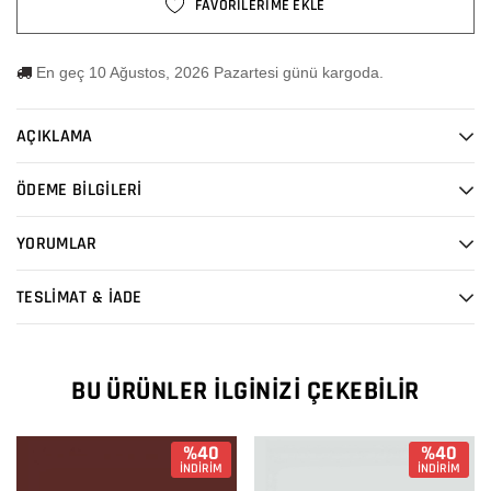
FAVORİLERİME EKLE
En geç 10 Ağustos, 2026 Pazartesi günü kargoda.
AÇIKLAMA
ÖDEME BİLGİLERİ
YORUMLAR
TESLİMAT & İADE
BU ÜRÜNLER İLGINIZI ÇEKEBILIR
%40
%40
İNDİRİM
İNDİRİM