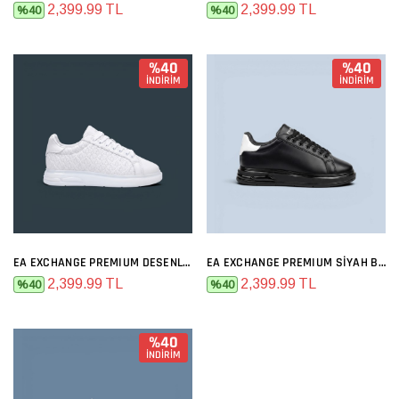
2,399.99 TL
2,399.99 TL
%40
%40
%40
%40
İNDİRİM
İNDİRİM
EA EXCHANGE PREMIUM DESENLI FULL BEYAZ
EA EXCHANGE PREMIUM SIYAH BEYAZ
2,399.99 TL
2,399.99 TL
%40
%40
%40
İNDİRİM