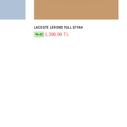
LACOSTE LEROND FULL SIYAH
SEPETE EKLE
1,399.99 TL
%40