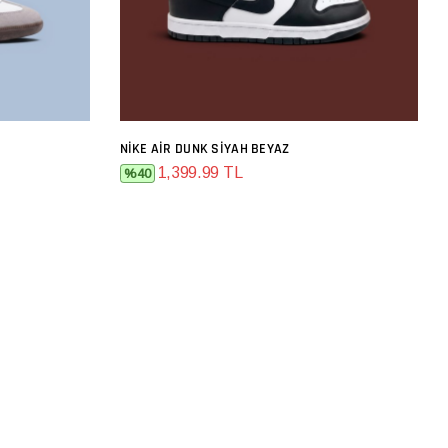
NIKE AIR DUNK SIYAH BEYAZ
SEPETE EKLE
1,399.99 TL
%40