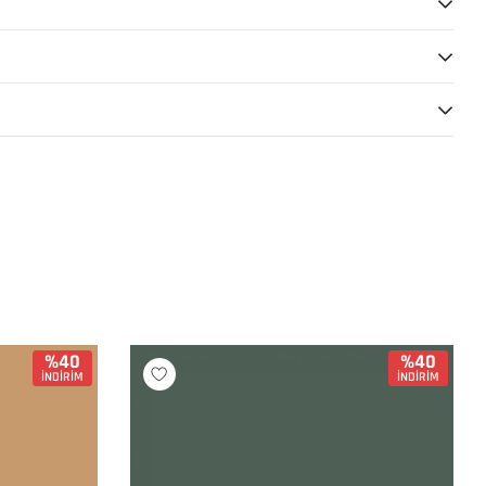
%40
%40
İNDİRİM
İNDİRİM