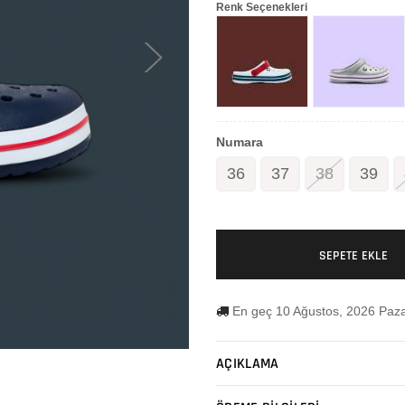
Renk Seçenekleri
Numara
36
37
38
39
SEPETE EKLE
En geç 10 Ağustos, 2026 Paza
AÇIKLAMA