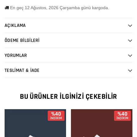
En geç 12 Ağustos, 2026 Çarşamba günü kargoda.
AÇIKLAMA
ÖDEME BİLGİLERİ
YORUMLAR
TESLİMAT & İADE
BU ÜRÜNLER İLGINIZI ÇEKEBILIR
%40
%40
İNDİRİM
İNDİRİM