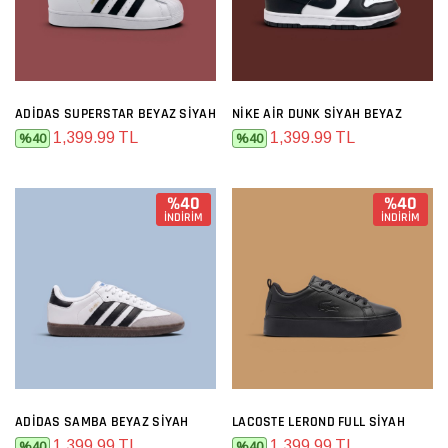
ADIDAS SUPERSTAR BEYAZ SIYAH
NIKE AIR DUNK SIYAH BEYAZ
1,399.99 TL
1,399.99 TL
%40
%40
%40
%40
İNDİRİM
İNDİRİM
ADIDAS SAMBA BEYAZ SIYAH
LACOSTE LEROND FULL SIYAH
1,399.99 TL
1,399.99 TL
%40
%40