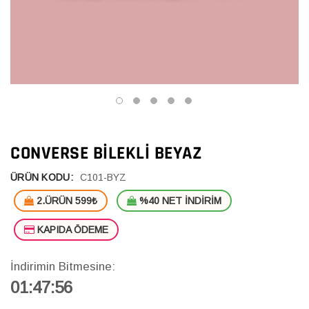
CONVERSE BILEKLI BEYAZ
ÜRÜN KODU:
C101-BYZ
2.ÜRÜN 599₺
%40 NET İNDİRİM
KAPIDA ÖDEME
İndirimin Bitmesine:
01:47:55