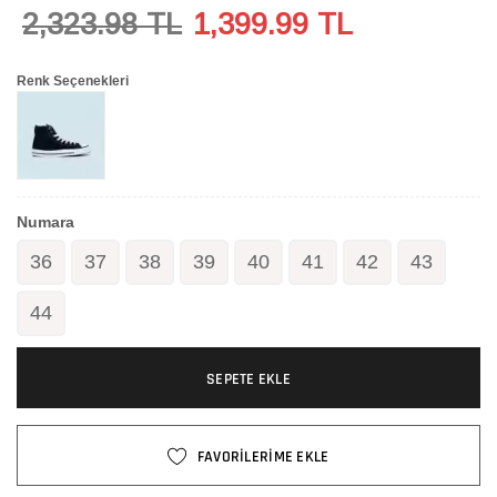
2,323.98 TL
1,399.99
TL
Renk Seçenekleri
Numara
36
37
38
39
40
41
42
43
44
SEPETE EKLE
FAVORİLERİME EKLE