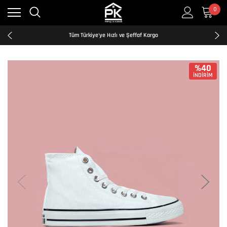
0
Kredi Kartına Taksit İmkanı
2500₺ ve Üzeri Ücretsiz Kargo
Tüm Türkiye'ye Hızlı ve Şeffaf Kargo
Kredi Kartına Taksit İmkanı
2500₺ ve Üzeri Ücretsiz Kargo
Tüm Türkiye'ye Hızlı ve Şeffaf Kargo
%40
İNDİRİM
Kredi Kartına Taksit İmkanı