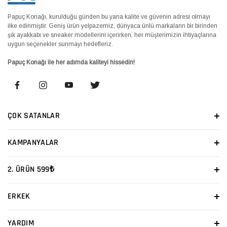
Papuç Konağı, kurulduğu günden bu yana kalite ve güvenin adresi olmayı
ilke edinmiştir. Geniş ürün yelpazemiz, dünyaca ünlü markaların bir birinden
şık ayakkabı ve sneaker modellerini içerirken, her müşterimizin ihtiyaçlarına
uygun seçenekler sunmayı hedefleriz.
Papuç Konağı ile her adımda kaliteyi hissedin!
ÇOK SATANLAR
KAMPANYALAR
2. ÜRÜN 599₺
ERKEK
YARDIM