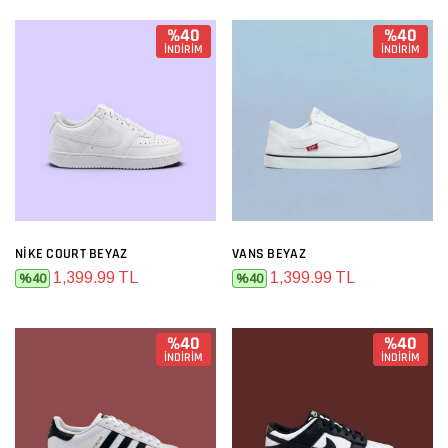
%40
%40
İNDİRİM
İNDİRİM
NIKE COURT BEYAZ
VANS BEYAZ
1,399.99 TL
1,399.99 TL
%40
%40
%40
%40
İNDİRİM
İNDİRİM