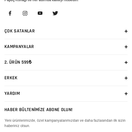
ÇOK SATANLAR
KAMPANYALAR
2. ÜRÜN 599₺
ERKEK
YARDIM
HABER BÜLTENİMİZE ABONE OLUN!
Yeni ürünlerimizde, özel kampanyalarımızdan ve daha fazlasından ilk sizin
haberiniz olsun.