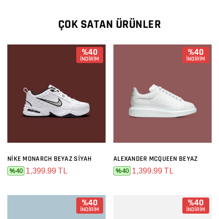
ÇOK SATAN ÜRÜNLER
%40
%40
İNDİRİM
İNDİRİM
NIKE MONARCH BEYAZ SIYAH
ALEXANDER MCQUEEN BEYAZ
1,399.99 TL
1,399.99 TL
%40
%40
%40
%40
İNDİRİM
İNDİRİM