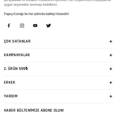
uygun seçenekler sunmayı hedefleriz.
Papuç Konağı ile her adımda kaliteyi hissedin!
ÇOK SATANLAR
KAMPANYALAR
2. ÜRÜN 599₺
ERKEK
YARDIM
HABER BÜLTENİMİZE ABONE OLUN!