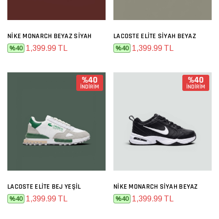
NIKE MONARCH BEYAZ SIYAH
LACOSTE ELITE SIYAH BEYAZ
1,399.99 TL
1,399.99 TL
%40
%40
%40
%40
İNDİRİM
İNDİRİM
LACOSTE ELITE BEJ YEŞIL
NIKE MONARCH SIYAH BEYAZ
1,399.99 TL
1,399.99 TL
%40
%40