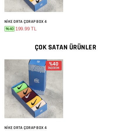
NIKE ORTA ÇORAP BOX 4
199.99 TL
%40
ÇOK SATAN ÜRÜNLER
%40
İNDİRİM
NIKE ORTA ÇORAP BOX 4