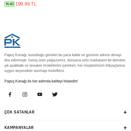
199.99 TL
%40
Papuç Konağı, kurulduğu günden bu yana kalite ve güvenin adresi olmayı
ilke edinmiştir. Geniş ürün yelpazemiz, dünyaca ünlü markaların bir birinden
şık ayakkabı ve sneaker modellerini içerirken, her müşterimizin ihtiyaçlarına
uygun seçenekler sunmayı hedefleriz.
Papuç Konağı ile her adımda kaliteyi hissedin!
ÇOK SATANLAR
KAMPANYALAR