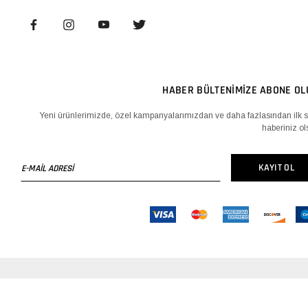
HABER BÜLTENİMİZE ABONE OL
Yeni ürünlerimizde, özel kampanyalarımızdan ve daha fazlasından ilk s
haberiniz ol
E-
KAYIT OL
MAİL
ADRESİ