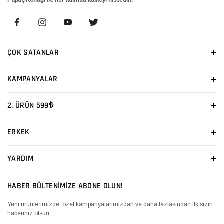
ÇOK SATANLAR
KAMPANYALAR
2. ÜRÜN 599₺
ERKEK
YARDIM
HABER BÜLTENİMİZE ABONE OLUN!
Yeni ürünlerimizde, özel kampanyalarımızdan ve daha fazlasından ilk sizin
haberiniz olsun.