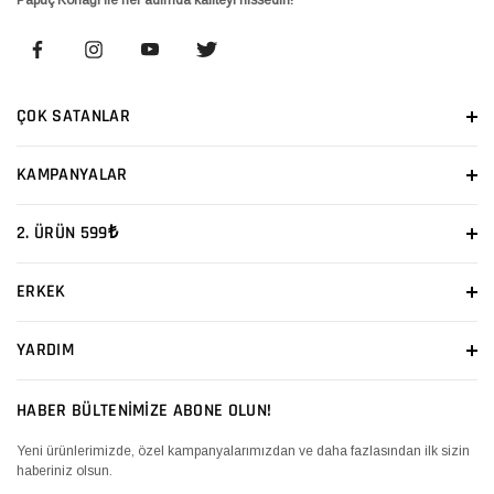
ÇOK SATANLAR
KAMPANYALAR
2. ÜRÜN 599₺
ERKEK
YARDIM
HABER BÜLTENİMİZE ABONE OLUN!
Yeni ürünlerimizde, özel kampanyalarımızdan ve daha fazlasından ilk sizin
haberiniz olsun.