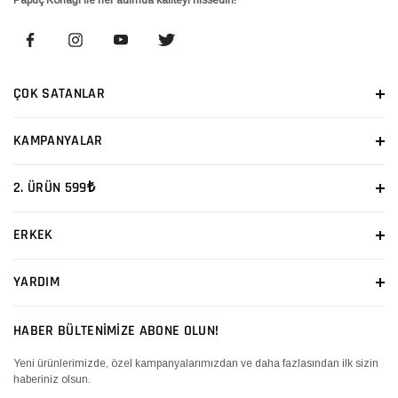
ÇOK SATANLAR
KAMPANYALAR
2. ÜRÜN 599₺
ERKEK
YARDIM
HABER BÜLTENİMİZE ABONE OLUN!
Yeni ürünlerimizde, özel kampanyalarımızdan ve daha fazlasından ilk sizin
haberiniz olsun.