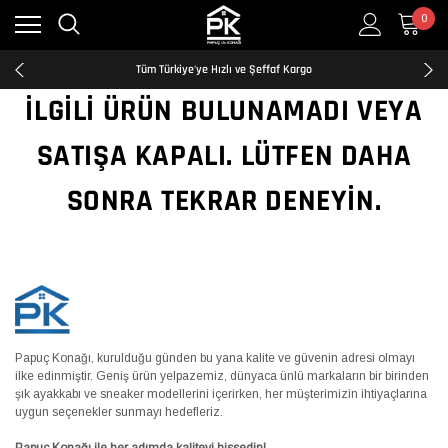
0
Kredi Kartına Taksit İmkanı
2500₺ ve Üzeri Ücretsiz Kargo
Tüm Türkiye'ye Hızlı ve Şeffaf Kargo
Kredi Kartına Taksit İmkanı
İLGILI ÜRÜN BULUNAMADI VEYA
2500₺ ve Üzeri Ücretsiz Kargo
Tüm Türkiye'ye Hızlı ve Şeffaf Kargo
SATIŞA KAPALI. LÜTFEN DAHA
Kredi Kartına Taksit İmkanı
SONRA TEKRAR DENEYIN.
Papuç Konağı, kurulduğu günden bu yana kalite ve güvenin adresi olmayı
ilke edinmiştir. Geniş ürün yelpazemiz, dünyaca ünlü markaların bir birinden
şık ayakkabı ve sneaker modellerini içerirken, her müşterimizin ihtiyaçlarına
uygun seçenekler sunmayı hedefleriz.
Papuç Konağı ile her adımda kaliteyi hissedin!