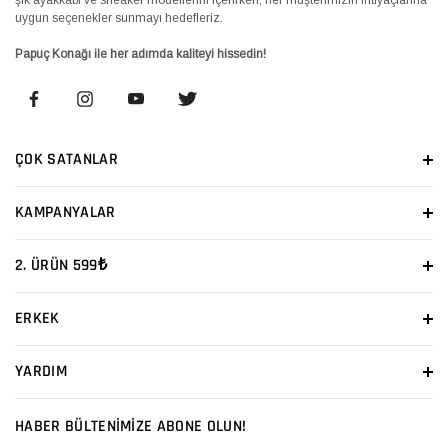
uygun seçenekler sunmayı hedefleriz.
Papuç Konağı ile her adımda kaliteyi hissedin!
ÇOK SATANLAR
KAMPANYALAR
2. ÜRÜN 599₺
ERKEK
YARDIM
HABER BÜLTENİMİZE ABONE OLUN!