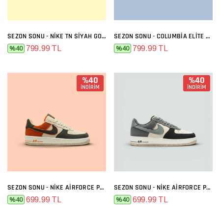
SEZON SONU - NIKE TN SIYAH GOLD
SEZON SONU - COLUMBIA ELITE SIYAH FÜME
799.99 TL
799.99 TL
%40
%40
%40
%40
İNDİRİM
İNDİRİM
SEZON SONU - NIKE AIRFORCE PREMIUM BEJ FÜME TURUNCU
SEZON SONU - NIKE AIRFORCE PREMIUM BEJ FÜME
699.99 TL
699.99 TL
%40
%40