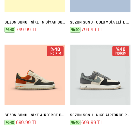
SEZON SONU - NIKE TN SIYAH GOLD
SEZON SONU - COLUMBIA ELITE SIYAH FÜME
799.99 TL
799.99 TL
%40
%40
%40
%40
İNDİRİM
İNDİRİM
SEZON SONU - NIKE AIRFORCE PREMIUM BEJ FÜME TURUNCU
SEZON SONU - NIKE AIRFORCE PREMIUM BEJ FÜME
699.99 TL
699.99 TL
%40
%40