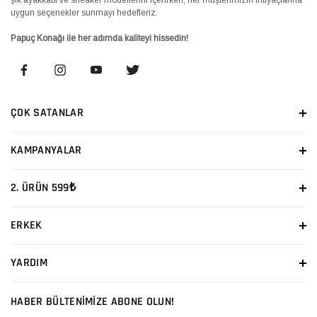
uygun seçenekler sunmayı hedefleriz.
Papuç Konağı ile her adımda kaliteyi hissedin!
ÇOK SATANLAR
KAMPANYALAR
2. ÜRÜN 599₺
ERKEK
YARDIM
HABER BÜLTENİMİZE ABONE OLUN!