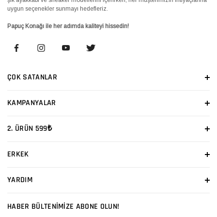
uygun seçenekler sunmayı hedefleriz.
Papuç Konağı ile her adımda kaliteyi hissedin!
ÇOK SATANLAR
KAMPANYALAR
2. ÜRÜN 599₺
ERKEK
YARDIM
HABER BÜLTENİMİZE ABONE OLUN!