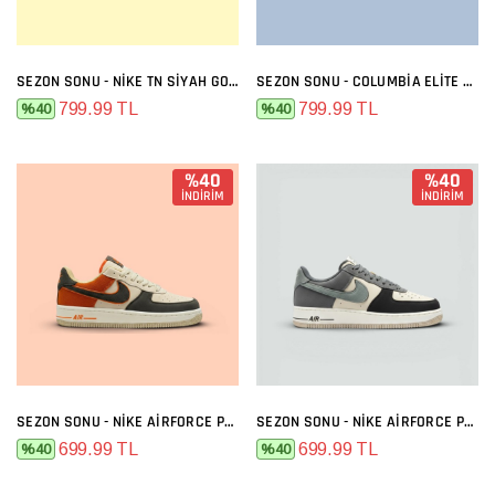
SEZON SONU - NIKE TN SIYAH GOLD
SEZON SONU - COLUMBIA ELITE SIYAH FÜME
799.99 TL
799.99 TL
%40
%40
%40
%40
İNDİRİM
İNDİRİM
SEZON SONU - NIKE AIRFORCE PREMIUM BEJ FÜME TURUNCU
SEZON SONU - NIKE AIRFORCE PREMIUM BEJ FÜME
699.99 TL
699.99 TL
%40
%40