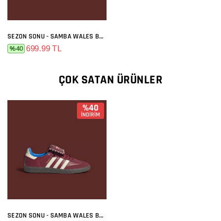
SEZON SONU - SAMBA WALES BONNER BORDO
699.99 TL
%40
ÇOK SATAN ÜRÜNLER
%40
İNDİRİM
SEZON SONU - SAMBA WALES BONNER BORDO