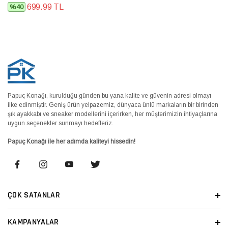
699.99 TL
%40
Papuç Konağı, kurulduğu günden bu yana kalite ve güvenin adresi olmayı
ilke edinmiştir. Geniş ürün yelpazemiz, dünyaca ünlü markaların bir birinden
şık ayakkabı ve sneaker modellerini içerirken, her müşterimizin ihtiyaçlarına
uygun seçenekler sunmayı hedefleriz.
Papuç Konağı ile her adımda kaliteyi hissedin!
ÇOK SATANLAR
KAMPANYALAR