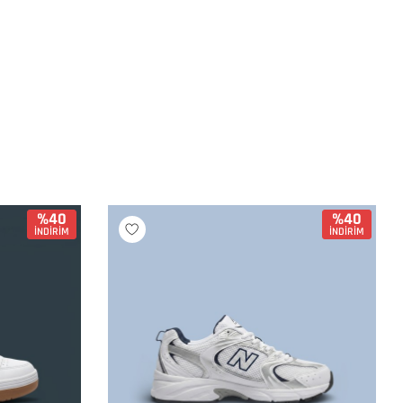
%40
%40
İNDİRİM
İNDİRİM