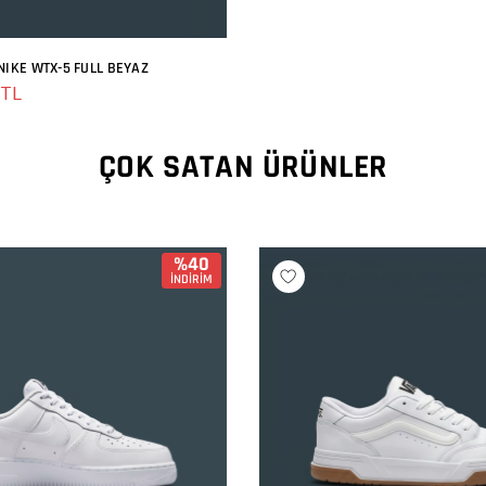
NIKE WTX-5 FULL BEYAZ
SEPETE EKLE
 TL
ÇOK SATAN ÜRÜNLER
%40
İNDİRİM