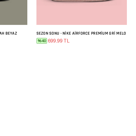
YAH BEYAZ
SEZON SONU - NIKE AIRFORCE PREMIUM GRI MELO
SEPETE EKLE
699.99 TL
%40