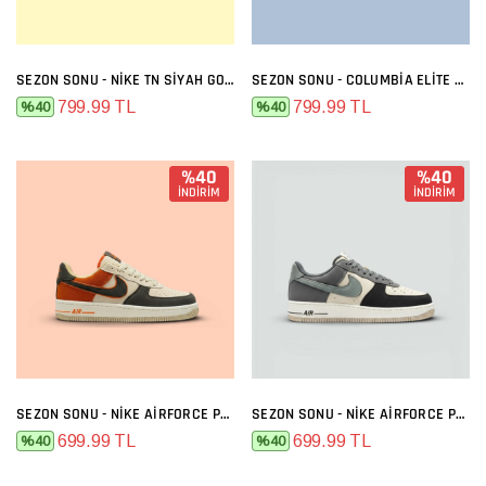
SEZON SONU - NIKE TN SIYAH GOLD
SEZON SONU - COLUMBIA ELITE SIYAH FÜME
799.99 TL
799.99 TL
%40
%40
%40
%40
İNDİRİM
İNDİRİM
SEZON SONU - NIKE AIRFORCE PREMIUM BEJ FÜME TURUNCU
SEZON SONU - NIKE AIRFORCE PREMIUM BEJ FÜME
699.99 TL
699.99 TL
%40
%40