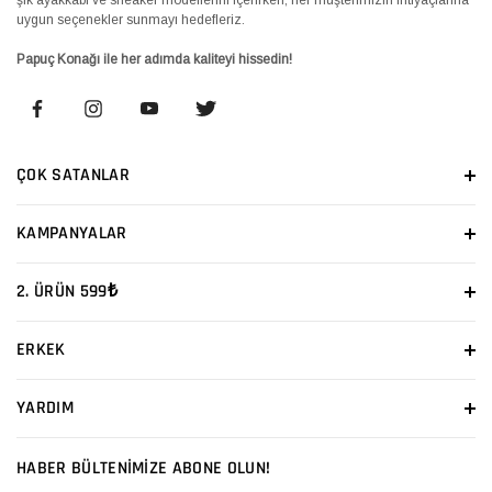
uygun seçenekler sunmayı hedefleriz.
Papuç Konağı ile her adımda kaliteyi hissedin!
ÇOK SATANLAR
KAMPANYALAR
2. ÜRÜN 599₺
ERKEK
YARDIM
HABER BÜLTENİMİZE ABONE OLUN!