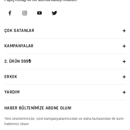
ÇOK SATANLAR
KAMPANYALAR
2. ÜRÜN 599₺
ERKEK
YARDIM
HABER BÜLTENİMİZE ABONE OLUN!
Yeni ürünlerimizde, özel kampanyalarımızdan ve daha fazlasından ilk sizin
haberiniz olsun.