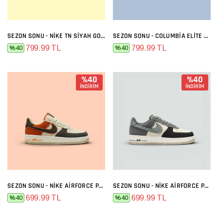
SEZON SONU - NIKE TN SIYAH GOLD
SEZON SONU - COLUMBIA ELITE SIYAH FÜME
799.99 TL
799.99 TL
%40
%40
%40
%40
İNDİRİM
İNDİRİM
SEZON SONU - NIKE AIRFORCE PREMIUM BEJ FÜME TURUNCU
SEZON SONU - NIKE AIRFORCE PREMIUM BEJ FÜME
699.99 TL
699.99 TL
%40
%40