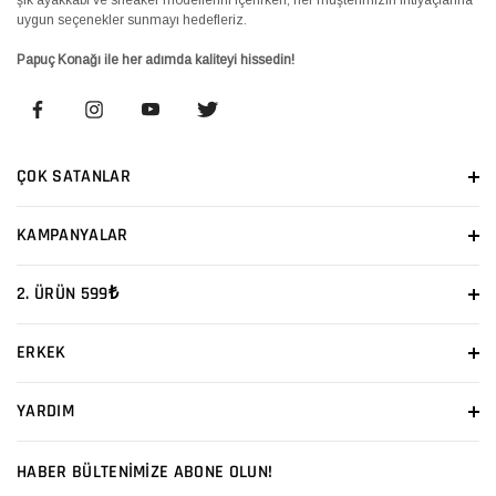
uygun seçenekler sunmayı hedefleriz.
Papuç Konağı ile her adımda kaliteyi hissedin!
ÇOK SATANLAR
KAMPANYALAR
2. ÜRÜN 599₺
ERKEK
YARDIM
HABER BÜLTENİMİZE ABONE OLUN!