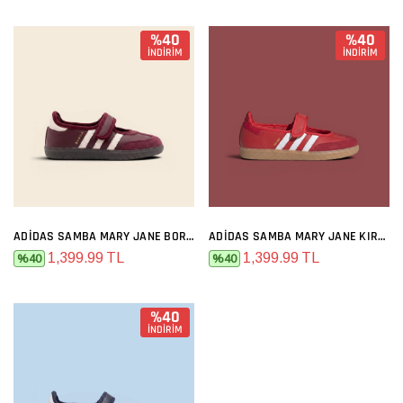
%40
%40
İNDİRİM
İNDİRİM
ADIDAS SAMBA MARY JANE BORDO
ADIDAS SAMBA MARY JANE KIRMIZI
1,399.99 TL
1,399.99 TL
%40
%40
%40
İNDİRİM