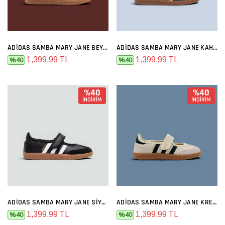
ADIDAS SAMBA MARY JANE BEYAZ SIYAH
ADIDAS SAMBA MARY JANE KAHVE
1,399.99 TL
1,399.99 TL
%40
%40
%40
%40
İNDİRİM
İNDİRİM
ADIDAS SAMBA MARY JANE SIYAH BEYAZ
ADIDAS SAMBA MARY JANE KREM SIYAH
1,399.99 TL
1,399.99 TL
%40
%40