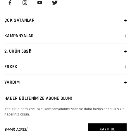
ÇOK SATANLAR
KAMPANYALAR
2. ÜRÜN 599₺
ERKEK
YARDIM
HABER BÜLTENİMİZE ABONE OLUN!
Yeni ürünlerimizde, özel kampanyalarımızdan ve daha fazlasından ilk sizin
haberiniz olsun.
E-
KAYIT OL