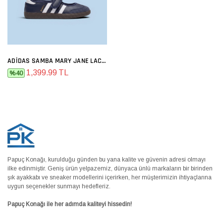
ADIDAS SAMBA MARY JANE LACIVERT
1,399.99 TL
%40
Papuç Konağı, kurulduğu günden bu yana kalite ve güvenin adresi olmayı
ilke edinmiştir. Geniş ürün yelpazemiz, dünyaca ünlü markaların bir birinden
şık ayakkabı ve sneaker modellerini içerirken, her müşterimizin ihtiyaçlarına
uygun seçenekler sunmayı hedefleriz.
Papuç Konağı ile her adımda kaliteyi hissedin!