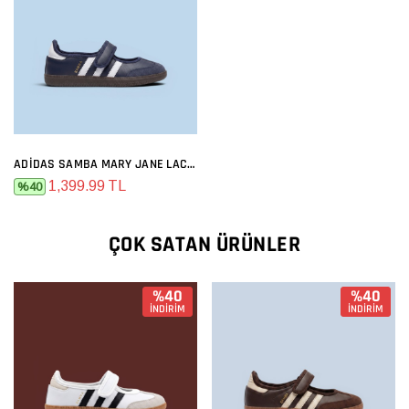
ADIDAS SAMBA MARY JANE LACIVERT
1,399.99 TL
%40
ÇOK SATAN ÜRÜNLER
%40
%40
İNDİRİM
İNDİRİM