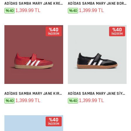
ADIDAS SAMBA MARY JANE KREM SIYAH
ADIDAS SAMBA MARY JANE BORDO
1,399.99 TL
1,399.99 TL
%40
%40
%40
%40
İNDİRİM
İNDİRİM
ADIDAS SAMBA MARY JANE KIRMIZI
ADIDAS SAMBA MARY JANE SIYAH BEYAZ
1,399.99 TL
1,399.99 TL
%40
%40
%40
İNDİRİM