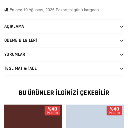
En geç 10 Ağustos, 2026 Pazartesi günü kargoda.
AÇIKLAMA
ÖDEME BİLGİLERİ
YORUMLAR
TESLİMAT & İADE
BU ÜRÜNLER İLGINIZI ÇEKEBILIR
%40
%40
İNDİRİM
İNDİRİM