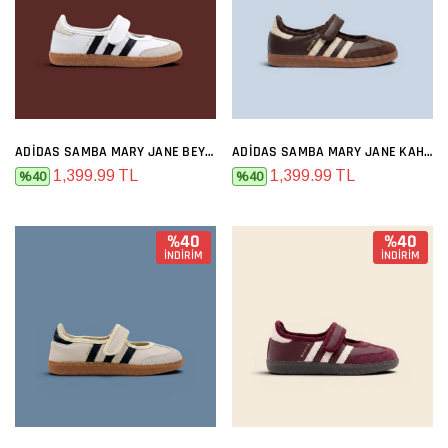
ADIDAS SAMBA MARY JANE BEYAZ SIYAH
ADIDAS SAMBA MARY JANE KAHVE
1,399.99 TL
1,399.99 TL
%40
%40
%40
%40
İNDİRİM
İNDİRİM