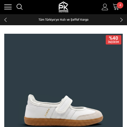
4
Kredi Kartına Taksit İmkanı
2500₺ ve Üzeri Ücretsiz Kargo
Tüm Türkiye'ye Hızlı ve Şeffaf Kargo
Kredi Kartına Taksit İmkanı
2500₺ ve Üzeri Ücretsiz Kargo
Tüm Türkiye'ye Hızlı ve Şeffaf Kargo
%40
İNDİRİM
Kredi Kartına Taksit İmkanı