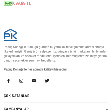
699.99 TL
%40
Papuç Konağı, kurulduğu günden bu yana kalite ve güvenin adresi olmayı
ilke edinmiştir. Geniş ürün yelpazemiz, dünyaca ünlü markaların bir birinden
şık ayakkabı ve sneaker modellerini içerirken, her müşterimizin ihtiyaçlarına
uygun seçenekler sunmayı hedefleriz.
Papuç Konağı ile her adımda kaliteyi hissedin!
ÇOK SATANLAR
KAMPANYALAR