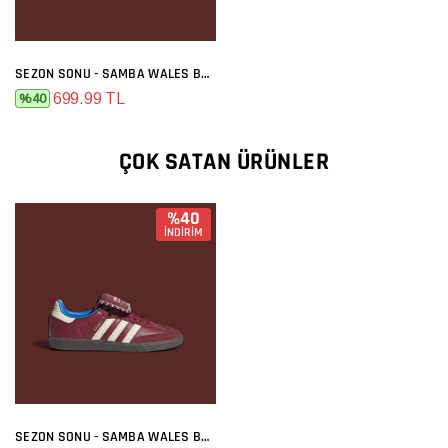
SEZON SONU - SAMBA WALES BONNER BORDO
699.99 TL
%40
ÇOK SATAN ÜRÜNLER
%40
İNDİRİM
SEZON SONU - SAMBA WALES BONNER BORDO