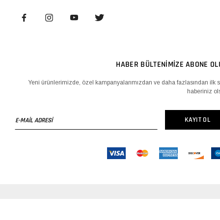
HABER BÜLTENİMİZE ABONE OL
Yeni ürünlerimizde, özel kampanyalarımızdan ve daha fazlasından ilk s
haberiniz ol
E-
KAYIT OL
MAİL
ADRESİ