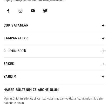
ÇOK SATANLAR
KAMPANYALAR
2. ÜRÜN 599₺
ERKEK
YARDIM
HABER BÜLTENİMİZE ABONE OLUN!
Yeni ürünlerimizde, özel kampanyalarımızdan ve daha fazlasından ilk sizin
haberiniz olsun.