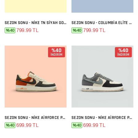
SEZON SONU - NIKE TN SIYAH GOLD
SEZON SONU - COLUMBIA ELITE SIYAH FÜME
799.99 TL
799.99 TL
%40
%40
%40
%40
İNDİRİM
İNDİRİM
SEZON SONU - NIKE AIRFORCE PREMIUM BEJ FÜME TURUNCU
SEZON SONU - NIKE AIRFORCE PREMIUM BEJ FÜME
699.99 TL
699.99 TL
%40
%40