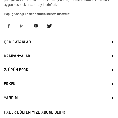
uygun seçenekler sunmayı hedefleriz.
Papuç Konağı ile her adımda kaliteyi hissedin!
ÇOK SATANLAR
KAMPANYALAR
2. ÜRÜN 599₺
ERKEK
YARDIM
HABER BÜLTENİMİZE ABONE OLUN!