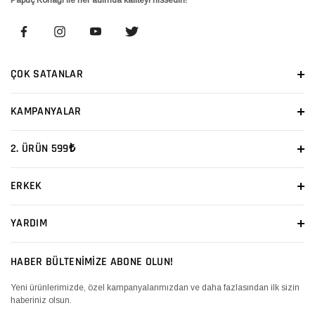
ÇOK SATANLAR
KAMPANYALAR
2. ÜRÜN 599₺
ERKEK
YARDIM
HABER BÜLTENİMİZE ABONE OLUN!
Yeni ürünlerimizde, özel kampanyalarımızdan ve daha fazlasından ilk sizin
haberiniz olsun.