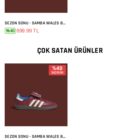
SEZON SONU - SAMBA WALES BONNER BORDO
699.99 TL
%40
ÇOK SATAN ÜRÜNLER
%40
İNDİRİM
SEZON SONU - SAMBA WALES BONNER BORDO