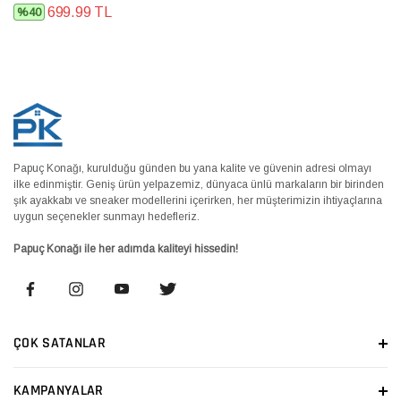
699.99 TL
%40
Papuç Konağı, kurulduğu günden bu yana kalite ve güvenin adresi olmayı
ilke edinmiştir. Geniş ürün yelpazemiz, dünyaca ünlü markaların bir birinden
şık ayakkabı ve sneaker modellerini içerirken, her müşterimizin ihtiyaçlarına
uygun seçenekler sunmayı hedefleriz.
Papuç Konağı ile her adımda kaliteyi hissedin!
ÇOK SATANLAR
KAMPANYALAR