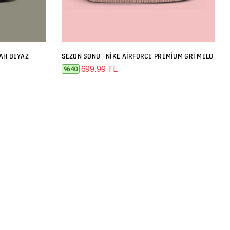
YAH BEYAZ
SEZON SONU - NIKE AIRFORCE PREMIUM GRI MELO
SEPETE EKLE
699.99 TL
%40