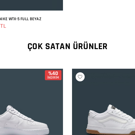
NIKE WTX-5 FULL BEYAZ
SEPETE EKLE
 TL
ÇOK SATAN ÜRÜNLER
%40
İNDİRİM