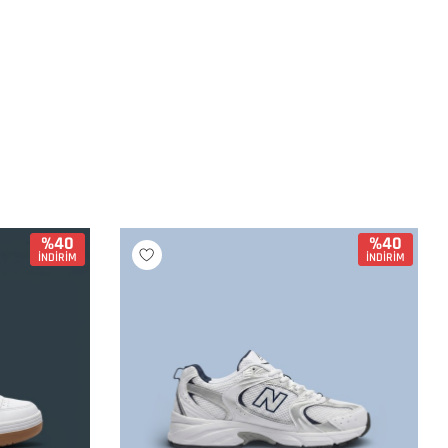
%40
%40
İNDİRİM
İNDİRİM