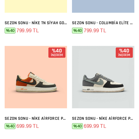
SEZON SONU - NIKE TN SIYAH GOLD
SEZON SONU - COLUMBIA ELITE SIYAH FÜME
799.99 TL
799.99 TL
%40
%40
%40
%40
İNDİRİM
İNDİRİM
SEZON SONU - NIKE AIRFORCE PREMIUM BEJ FÜME TURUNCU
SEZON SONU - NIKE AIRFORCE PREMIUM BEJ FÜME
699.99 TL
699.99 TL
%40
%40