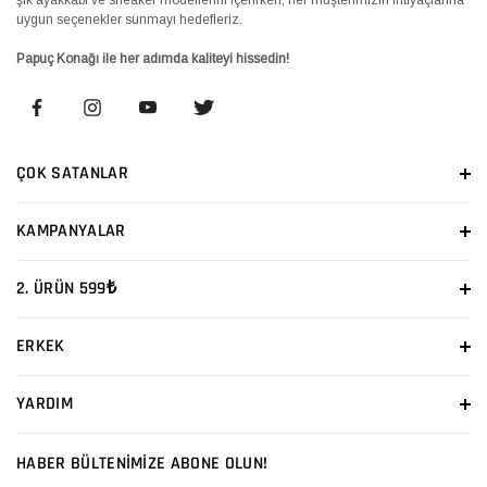
uygun seçenekler sunmayı hedefleriz.
Papuç Konağı ile her adımda kaliteyi hissedin!
ÇOK SATANLAR
KAMPANYALAR
2. ÜRÜN 599₺
ERKEK
YARDIM
HABER BÜLTENİMİZE ABONE OLUN!