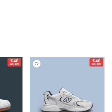
%40
%40
İNDİRİM
İNDİRİM