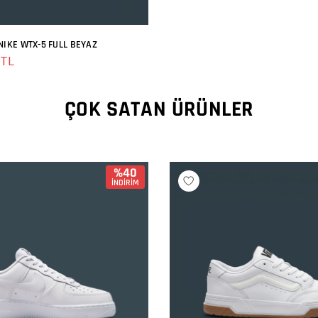
NIKE WTX-5 FULL BEYAZ
SEPETE EKLE
 TL
ÇOK SATAN ÜRÜNLER
%40
İNDİRİM