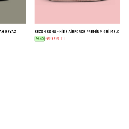
YAH BEYAZ
SEZON SONU - NIKE AIRFORCE PREMIUM GRI MELO
SEPETE EKLE
699.99 TL
%40