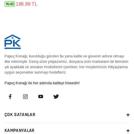
199.99 TL
%40
Papuç Konağı, kurulduğu günden bu yana kalite ve güvenin adresi olmayı
ilke edinmiştir. Geniş ürün yelpazemiz, dünyaca ünlü markaların bir birinden
şık ayakkabı ve sneaker modellerini içerirken, her müşterimizin ihtiyaçlarına
uygun seçenekler sunmayı hedefleriz.
Papuç Konağı ile her adımda kaliteyi hissedin!
ÇOK SATANLAR
KAMPANYALAR