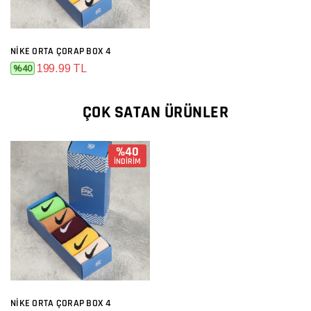
NIKE ORTA ÇORAP BOX 4
199.99 TL
%40
ÇOK SATAN ÜRÜNLER
%40
İNDİRİM
NIKE ORTA ÇORAP BOX 4