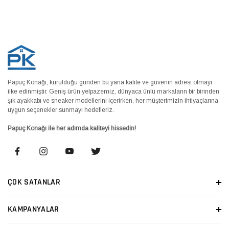
Papuç Konağı, kurulduğu günden bu yana kalite ve güvenin adresi olmayı
ilke edinmiştir. Geniş ürün yelpazemiz, dünyaca ünlü markaların bir birinden
şık ayakkabı ve sneaker modellerini içerirken, her müşterimizin ihtiyaçlarına
uygun seçenekler sunmayı hedefleriz.
Papuç Konağı ile her adımda kaliteyi hissedin!
ÇOK SATANLAR
KAMPANYALAR