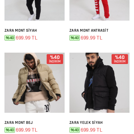
ZARA MONT SIYAH
ZARA MONT ANTRASIT
699.99 TL
699.99 TL
%40
%40
%40
%40
İNDİRİM
İNDİRİM
ZARA MONT BEJ
ZARA YELEK SIYAH
699.99 TL
699.99 TL
%40
%40