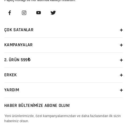
ÇOK SATANLAR
KAMPANYALAR
2. ÜRÜN 599₺
ERKEK
YARDIM
HABER BÜLTENİMİZE ABONE OLUN!
Yeni ürünlerimizde, özel kampanyalarımızdan ve daha fazlasından ilk sizin
haberiniz olsun.