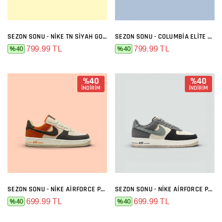
SEZON SONU - NIKE TN SIYAH GOLD
SEZON SONU - COLUMBIA ELITE SIYAH FÜME
799.99 TL
799.99 TL
%40
%40
%40
%40
İNDİRİM
İNDİRİM
SEZON SONU - NIKE AIRFORCE PREMIUM BEJ FÜME TURUNCU
SEZON SONU - NIKE AIRFORCE PREMIUM BEJ FÜME
699.99 TL
699.99 TL
%40
%40