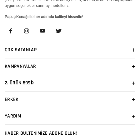
uygun seçenekler sunmayı hedefleriz.
Papuç Konağı ile her adımda kaliteyi hissedin!
ÇOK SATANLAR
KAMPANYALAR
2. ÜRÜN 599₺
ERKEK
YARDIM
HABER BÜLTENİMİZE ABONE OLUN!