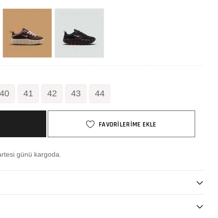
40
41
42
43
44
FAVORİLERİME EKLE
rtesi günü kargoda.