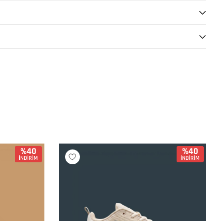
%40
%40
İNDİRİM
İNDİRİM