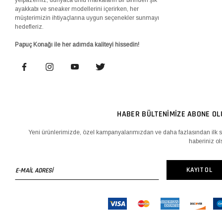
ayakkabı ve sneaker modellerini içerirken, her
müşterimizin ihtiyaçlarına uygun seçenekler sunmayı
hedefleriz.
Papuç Konağı ile her adımda kaliteyi hissedin!
HABER BÜLTENİMİZE ABONE OL
Yeni ürünlerimizde, özel kampanyalarımızdan ve daha fazlasından ilk s
haberiniz ol
E-
KAYIT OL
MAİL
ADRESİ