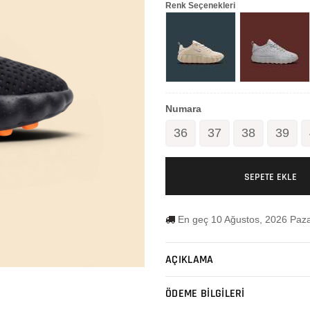
Renk Seçenekleri
Numara
36
37
38
39
SEPETE EKLE
En geç 10 Ağustos, 2026 Paza
AÇIKLAMA
ÖDEME BİLGİLERİ