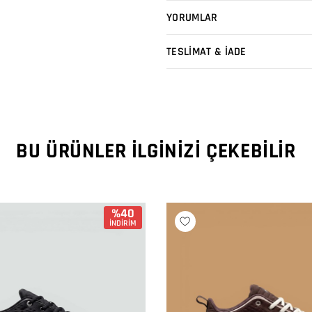
YORUMLAR
TESLİMAT & İADE
BU ÜRÜNLER İLGINIZI ÇEKEBILIR
%40
İNDİRİM