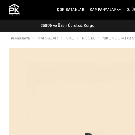
ÇOK SATANLAR
KAMPANYALAR
2. 
❯
2500₺ ve Üzeri Ücretsiz Kargo
Anasayfa
MARKALAR
NIKE
NOCTA
NIKE NOCTA Full S