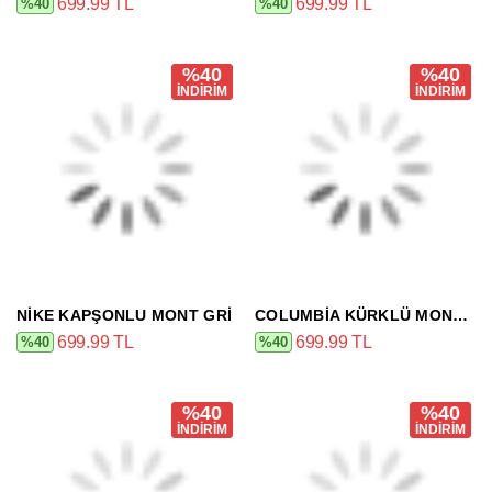
699.99 TL
699.99 TL
%40
%40
%40
%40
İNDİRİM
İNDİRİM
NIKE KAPŞONLU MONT GRI
COLUMBIA KÜRKLÜ MONT BEJ
699.99 TL
699.99 TL
%40
%40
%40
%40
İNDİRİM
İNDİRİM