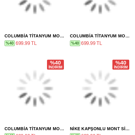
COLUMBIA TITANYUM MONT SIYAH
COLUMBIA TITANYUM MONT GRI
699.99 TL
699.99 TL
%40
%40
%40
%40
İNDİRİM
İNDİRİM
COLUMBIA TITANYUM MONT HAKI
NIKE KAPŞONLU MONT SIYAH