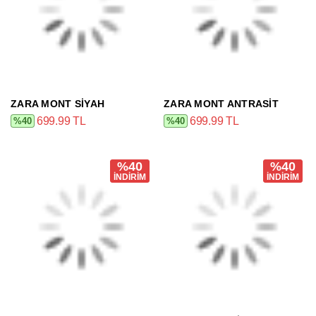
ZARA MONT SIYAH
ZARA MONT ANTRASIT
699.99 TL
699.99 TL
%40
%40
%40
%40
İNDİRİM
İNDİRİM