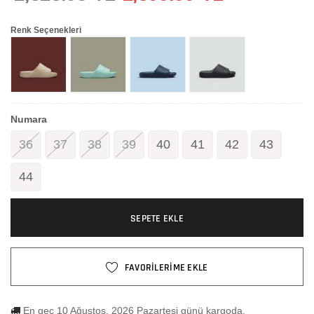
Renk Seçenekleri
Numara
36
37
38
39
40
41
42
43
44
SEPETE EKLE
FAVORİLERİME EKLE
En geç 10 Ağustos, 2026 Pazartesi günü kargoda.