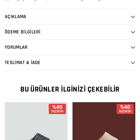
AÇIKLAMA
ÖDEME BİLGİLERİ
YORUMLAR
TESLİMAT & İADE
BU ÜRÜNLER İLGINIZI ÇEKEBILIR
%40
%40
İNDİRİM
İNDİRİM