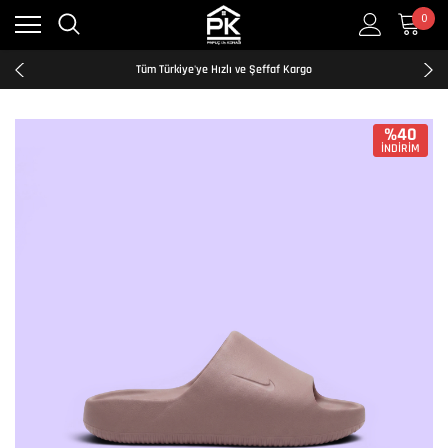
0
Kredi Kartına Taksit İmkanı
2500₺ ve Üzeri Ücretsiz Kargo
Tüm Türkiye'ye Hızlı ve Şeffaf Kargo
Kredi Kartına Taksit İmkanı
2500₺ ve Üzeri Ücretsiz Kargo
Tüm Türkiye'ye Hızlı ve Şeffaf Kargo
%40
İNDİRİM
Kredi Kartına Taksit İmkanı