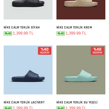
NIKE CALM TERLIK SIYAH
NIKE CALM TERLIK KREM
1,399.99 TL
1,399.99 TL
%40
%40
%40
%40
İNDİRİM
İNDİRİM
NIKE CALM TERLIK LACIVERT
NIKE CALM TERLIK SU YEŞILI
1,399.99 TL
1,399.99 TL
%40
%40