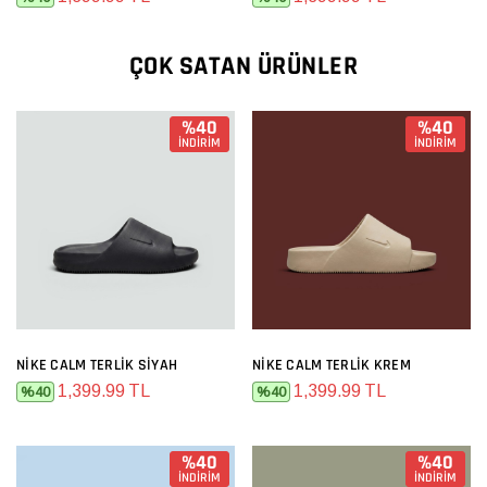
ÇOK SATAN ÜRÜNLER
%40
%40
İNDİRİM
İNDİRİM
NIKE CALM TERLIK SIYAH
NIKE CALM TERLIK KREM
1,399.99 TL
1,399.99 TL
%40
%40
%40
%40
İNDİRİM
İNDİRİM