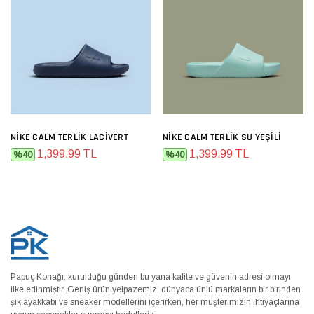
NIKE CALM TERLIK LACIVERT
NIKE CALM TERLIK SU YEŞILI
1,399.99 TL
1,399.99 TL
%40
%40
Papuç Konağı, kurulduğu günden bu yana kalite ve güvenin adresi olmayı
ilke edinmiştir. Geniş ürün yelpazemiz, dünyaca ünlü markaların bir birinden
şık ayakkabı ve sneaker modellerini içerirken, her müşterimizin ihtiyaçlarına