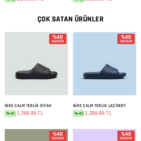
ÇOK SATAN ÜRÜNLER
%40
%40
İNDİRİM
İNDİRİM
NIKE CALM TERLIK SIYAH
NIKE CALM TERLIK LACIVERT
1,399.99 TL
1,399.99 TL
%40
%40
%40
%40
İNDİRİM
İNDİRİM