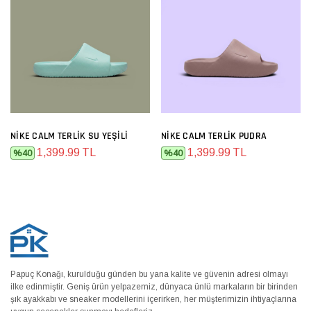
NIKE CALM TERLIK SU YEŞILI
NIKE CALM TERLIK PUDRA
1,399.99 TL
1,399.99 TL
%40
%40
Papuç Konağı, kurulduğu günden bu yana kalite ve güvenin adresi olmayı
ilke edinmiştir. Geniş ürün yelpazemiz, dünyaca ünlü markaların bir birinden
şık ayakkabı ve sneaker modellerini içerirken, her müşterimizin ihtiyaçlarına