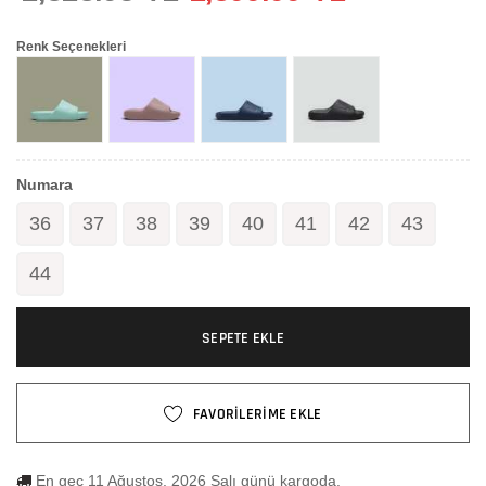
Renk Seçenekleri
Numara
36
37
38
39
40
41
42
43
44
SEPETE EKLE
FAVORİLERİME EKLE
En geç 11 Ağustos, 2026 Salı günü kargoda.