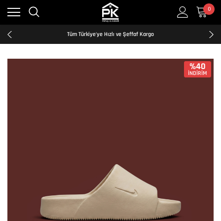
0
Kredi Kartına Taksit İmkanı
2500₺ ve Üzeri Ücretsiz Kargo
Tüm Türkiye'ye Hızlı ve Şeffaf Kargo
Kredi Kartına Taksit İmkanı
2500₺ ve Üzeri Ücretsiz Kargo
Tüm Türkiye'ye Hızlı ve Şeffaf Kargo
%40
İNDİRİM
Kredi Kartına Taksit İmkanı