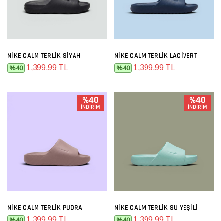
NIKE CALM TERLIK SIYAH
NIKE CALM TERLIK LACIVERT
1,399.99 TL
1,399.99 TL
%40
%40
%40
%40
İNDİRİM
İNDİRİM
NIKE CALM TERLIK PUDRA
NIKE CALM TERLIK SU YEŞILI
1,399.99 TL
1,399.99 TL
%40
%40