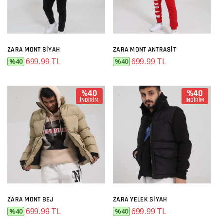
ZARA MONT SIYAH
ZARA MONT ANTRASIT
699.99 TL
699.99 TL
%40
%40
%40
%40
İNDİRİM
İNDİRİM
ZARA MONT BEJ
ZARA YELEK SIYAH
699.99 TL
699.99 TL
%40
%40