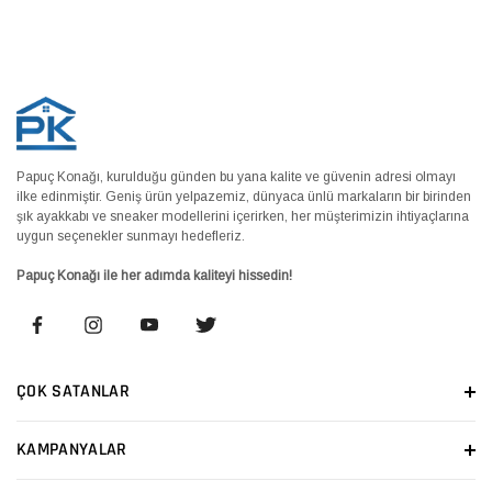
Papuç Konağı, kurulduğu günden bu yana kalite ve güvenin adresi olmayı
ilke edinmiştir. Geniş ürün yelpazemiz, dünyaca ünlü markaların bir birinden
şık ayakkabı ve sneaker modellerini içerirken, her müşterimizin ihtiyaçlarına
uygun seçenekler sunmayı hedefleriz.
Papuç Konağı ile her adımda kaliteyi hissedin!
ÇOK SATANLAR
KAMPANYALAR