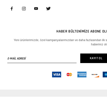
HABER BÜLTENİMİZE ABONE OL
Yeni ürünlerimizde, özel kampanyalarımızdan ve daha fazlasından ilk s
haberiniz ol
E-
KAYIT OL
MAİL
ADRESİ