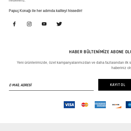
hedefleriz.
Papuç Konağı ile her adımda kaliteyi hissedin!
HABER BÜLTENİMİZE ABONE OL
Yeni ürünlerimizde, özel kampanyalarımızdan ve daha fazlasından ilk s
haberiniz ol
E-
KAYIT OL
MAİL
ADRESİ