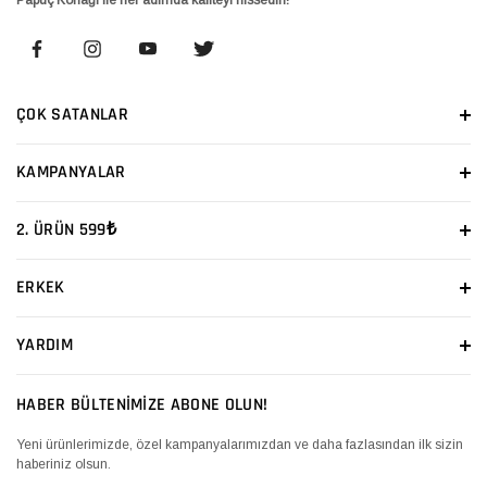
ÇOK SATANLAR
KAMPANYALAR
2. ÜRÜN 599₺
ERKEK
YARDIM
HABER BÜLTENİMİZE ABONE OLUN!
Yeni ürünlerimizde, özel kampanyalarımızdan ve daha fazlasından ilk sizin
haberiniz olsun.