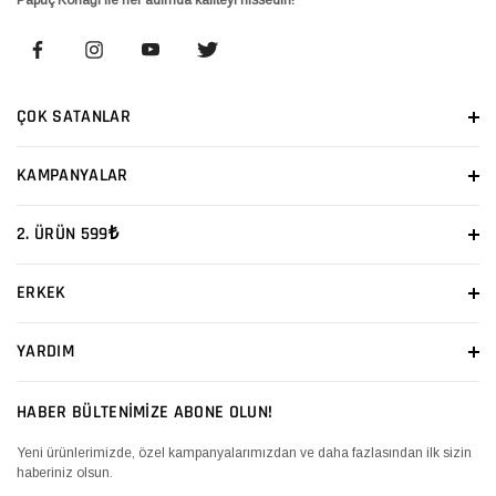
ÇOK SATANLAR
KAMPANYALAR
2. ÜRÜN 599₺
ERKEK
YARDIM
HABER BÜLTENİMİZE ABONE OLUN!
Yeni ürünlerimizde, özel kampanyalarımızdan ve daha fazlasından ilk sizin
haberiniz olsun.